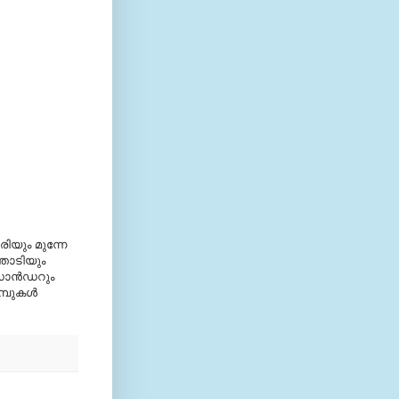
രിയും മുന്നേ
ത്താടിയും
‍ ഡോന്‍ഡറും
പുകള്‍