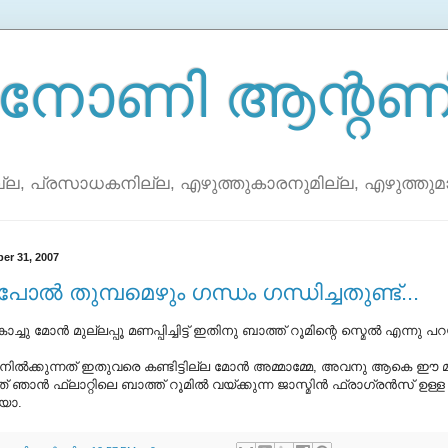
നോണി ആന്റണ
ല്ല, പ്രസാധകനില്ല, എഴുത്തുകാരനുമില്ല, എഴുത്തുമാത
er 31, 2007
പോല്‍ തുമ്പമെഴും ഗന്ധം ഗന്ധിച്ചതുണ്ട്...
്ചു മോന്‍ മുല്ലപ്പൂ മണപ്പിച്ചിട്ട് ഇതിനു ബാത്ത് റൂമിന്റെ സ്മെല്‍ എന്നു പ
 നില്‍ക്കുന്നത് ഇതുവരെ കണ്ടിട്ടില്ല മോന്‍ അമ്മാമ്മേ, അവനു ആകെ ഈ
ഞാന്‍ ഫ്ലാറ്റിലെ ബാത്ത് റൂമില്‍ വയ്ക്കുന്ന ജാസ്മിന്‍ ഫ്രാഗ്രന്‍സ് ഉള്
െയാ.