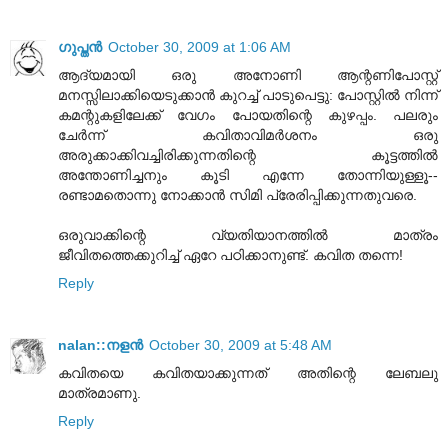
ഗുപ്തന്‍
October 30, 2009 at 1:06 AM
ആദ്യമായി ഒരു അനോണി ആന്റണിപോസ്റ്റ്
മനസ്സിലാക്കിയെടുക്കാന്‍ കുറച്ച് പാടുപെട്ടു: പോസ്റ്റില്‍ നിന്ന്
കമന്റുകളിലേക്ക് വേഗം പോയതിന്റെ കുഴപ്പം. പലരും
ചേര്‍ന്ന് കവിതാവിമര്‍ശനം ഒരു
അരുക്കാക്കിവച്ചിരിക്കുന്നതിന്റെ കൂട്ടത്തില്‍
അന്തോണിച്ചനും കൂടി എന്നേ തോന്നിയുള്ളൂ--
രണ്ടാമതൊന്നു നോക്കാന്‍ സിമി പ്രേരിപ്പിക്കുന്നതുവരെ.
ഒരുവാക്കിന്റെ വ്യതിയാനത്തില്‍ മാത്രം
ജീവിതത്തെക്കുറിച്ച് ഏറേ പഠിക്കാനുണ്ട്. കവിത തന്നെ!
Reply
nalan::നളന്‍
October 30, 2009 at 5:48 AM
കവിതയെ കവിതയാക്കുന്നത് അതിന്റെ ലേബലു
മാത്രമാണു.
Reply