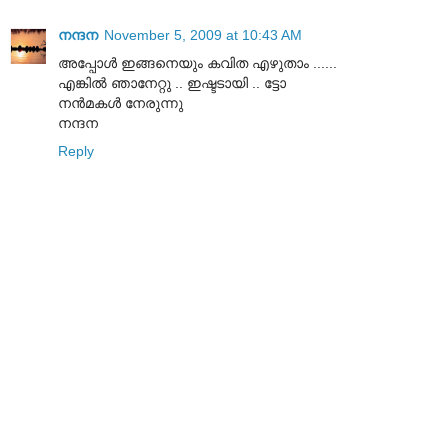
നന്ദന
November 5, 2009 at 10:43 AM
അപ്പോള്‍ ഇങ്ങനെയും കവിത എഴുതാം ......
എങ്കില്‍ ഞാനേറ്റു .. ഇഷ്ടടായി .. ട്ടോ
നന്‍മകള്‍ നേരുന്നു
നന്ദന
Reply