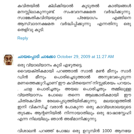
കവിതയില്‍ ക്ലിക്കിയാല്‍ കൂടുതല്‍ കാര്യങ്ങള്‍
മനസ്സിലാകുന്നുണ്ട്. സംവേദനക്ഷമത വര്‍ദ്ധിക്കുന്നു.
സാങ്കേതികവിദ്യയുടെ പ്രയോഗം എങ്ങിനെ
ആസ്വാദനക്ഷമത വര്‍ദ്ധിപ്പിക്കുന്നു എന്നതിനു ഒരു
തെളിവു കൂടി.
Reply
ചായപ്പൊടി ചാക്കോ
October 29, 2009 at 11:27 AM
ഒരു വ്യാഖ്യാനം കൂടി എഴുതട്ടെ.
വൈയക്തികമായി പറഞ്ഞാല്‍ സാല്‍ മണ്‍ മീനും സാര്‍
ഡിന്‍ മീനും പൊരിച്ചെടുത്താല്‍ അനുഭവപ്പെടുന്ന
മണത്തെക്കുറിച്ചാണ് ഈ കവിതയെന്ന് നിസ്സമ്ശയം പറയാം
. ചാള പൊരിച്ചതും അയല പൊരിച്ചതും തമ്മിലുള്ള
വ്യത്യാസം പോലെ തന്നെ ആലങ്കാരികമായി ഈ
ചിത്രകവിത രേഖപ്പെടുത്തിയിരിക്കുന്നു. മലയാളത്തില്‍
ഇനി വികസിച്ച് വരാന്‍ പോകുന്ന ഒരു കാവ്യശാഖയുടെ
തുടക്കം ആന്റണിയില്‍ നിന്നായാതിലും ഒരു ഭാഷാസ്നേഹി
എന്ന നിലയിലും ഞാന്‍ അഭിമാനിക്കുന്നു.
വിശാലന്‍ പറഞ്ഞ് പോലേ ഒരു ഉറുമ്പിന്‍ 1000 ആനയേ