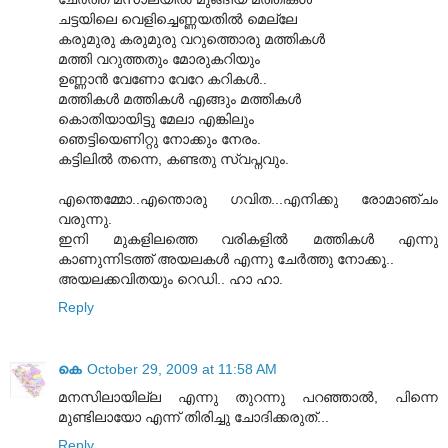
ചട്ടയിലെ വെളിച്ചെണ്ണയതില്‍ മെല്ലേ
കരുമുരു കരുമുരു വറുത്തൊരു മത്തികള്‍
മത്തി വറുത്തതും മോരുകറിയും
ഉണ്ണാന്‍ വേണോ വേറേ കറികള്‍..
മത്തികള്‍ മത്തികള്‍ എങ്ങും മത്തികള്‍
കൊതിയായിട്ടു മേലാ എങ്കിലും
ഞെട്ടിയെണിറ്റു നോക്കും നേരം.
കട്ടിലില്‍ തന്നെ, കണ്ടതു സ്വപ്നവും.
എന്തെമ്മോ..എന്തൊരു ഗവിത...എനിക്കു രോമാഞ്ചം
വരുന്നു.
ഇനി മുകളിലത്തെ വരികളില്‍ മത്തികള്‍ എന്നു
കാണുന്നിടത്ത് അയലകള്‍ എന്നു ചേര്‍ത്തു നോക്കൂ..
അയലക്കവിതയും റെഡി.. ഹാ ഹാ.
Reply
കെ
October 29, 2009 at 11:58 AM
മനസിലായില്ല എന്നു തുറന്നു പറഞ്ഞാല്‍, പിന്നെ
മുണ്ടിലായോ എന്ന് തിരിച്ചു ചോദിക്കരുത്...
Reply