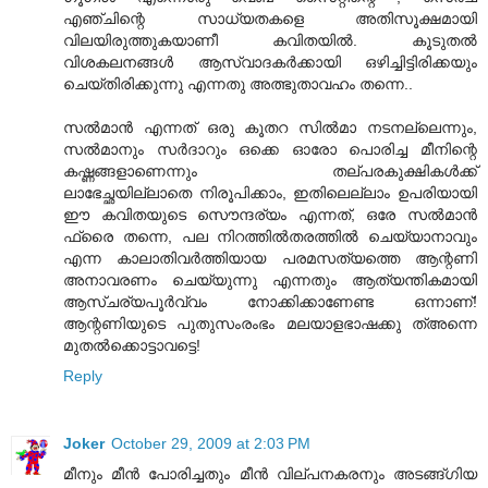
എഞ്ചിന്റെ സാധ്യതകളെ അതിസൂക്ഷമായി
വിലയിരുത്തുകയാണീ കവിതയില്‍. കൂടുതല്‍
വിശകലനങ്ങള്‍ ആസ്വാദകര്‍ക്കായി ഒഴിച്ചിട്ടിരിക്കയും
ചെയ്തിരിക്കുന്നു എന്നതു അത്ഭുതാവഹം തന്നെ..
സല്‍മാന്‍ എന്നത് ഒരു കൂതറ സില്‍മാ നടനല്ലെന്നും,
സല്‍മാനും സര്‍ദാറും ഒക്കെ ഓരോ പൊരിച്ച മീനിന്റെ
കഷ്ണങ്ങളാണെന്നും തല്പരകുക്ഷികള്‍ക്ക്
ലാഭേച്ഛയില്ലാതെ നിരൂപിക്കാം, ഇതിലെല്ലാം ഉപരിയായി
ഈ കവിതയുടെ സൌന്ദര്യം എന്നത്, ഒരേ സല്‍മാന്‍
ഫ്രൈ തന്നെ, പല നിറത്തില്‍തരത്തില്‍ ചെയ്യാനാവും
എന്ന കാലാതിവര്‍ത്തിയായ പരമസത്യത്തെ ആന്റണി
അനാവരണം ചെയ്യുന്നു എന്നതും ആത്യന്തികമായി
ആസ്ചര്യപൂര്‍വ്വം നോക്കിക്കാണേണ്ട ഒന്നാണ്!
ആന്റണിയുടെ പുതുസംരംഭം മലയാളഭാഷക്കു ത്അന്നെ
മുതല്‍ക്കൊട്ടാവട്ടെ!
Reply
Joker
October 29, 2009 at 2:03 PM
മീനും മീന്‍ പോരിച്ചതും മീന്‍ വില്പനകരനും അടങ്ങ്ഗിയ