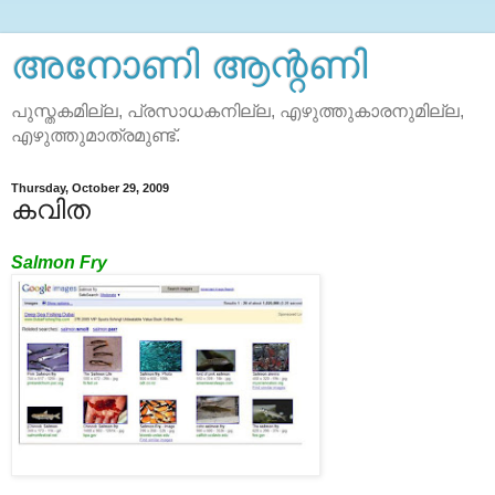
അനോണി ആന്റണി
പുസ്തകമില്ല, പ്രസാധകനില്ല, എഴുത്തുകാരനുമില്ല,
എഴുത്തുമാത്രമുണ്ട്.
Thursday, October 29, 2009
കവിത
Salmon Fry