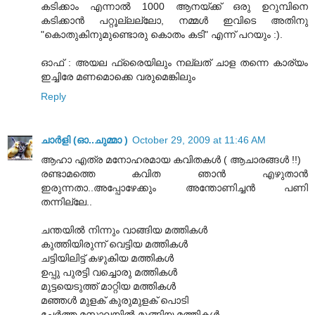
കടിക്കാം എന്നാല്‍ 1000 ആനയ്ക്ക് ഒരു ഉറുമ്പിനെ
കടിക്കാന്‍ പറ്റൂല്ലല്ലോ, നമ്മള്‍ ഇവിടെ അതിനു
"കൊതുകിനുമുണ്ടൊരു കൊതം കടി" എന്ന് പറയും :).
ഓഫ് : അയല ഫ്രൈയിലും നല്ലത് ചാള തന്നെ കാര്യം
ഇച്ചിരേ മണമൊക്കെ വരുമെങ്കിലും
Reply
ചാര്‍ളി (ഓ..ചുമ്മാ )
October 29, 2009 at 11:46 AM
ആഹാ എത്ര മനോഹരമായ കവിതകള്‍ ( ആചാരങ്ങള്‍ !!)
രണ്ടാമത്തെ കവിത ഞാന്‍ എഴുതാന്‍
ഇരുന്നതാ..അപ്പോഴേക്കും അന്തോണിച്ചന്‍ പണി
തന്നില്ലേ..
ചന്തയില്‍ നിന്നും വാങ്ങിയ മത്തികള്‍
കുത്തിയിരുന്ന് വെട്ടിയ മത്തികള്‍
ചട്ടിയിലിട്ട് കഴുകിയ മത്തികള്‍
ഉപ്പു പുരട്ടി വച്ചൊരു മത്തികള്‍
മുട്ടയെടുത്ത് മാറ്റിയ മത്തികള്‍
മഞ്ഞള്‍ മുളക് കുരുമുളക് പൊടി
ചേര്‍ത്ത മസാലയില്‍ മുങ്ങിയ മത്തികള്‍