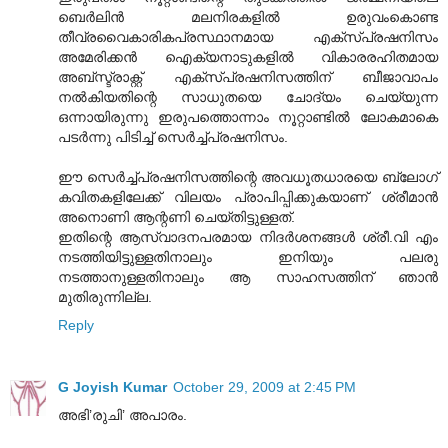
ബെര്‍ലിന്‍ മലനിരകളില്‍ ഉരുവംകൊണ്ട
തീവ്രവൈകാരികപ്രസ്ഥാനമായ എക്സ്പ്രഷനിസം
അമേരിക്കന്‍ ഐക്യനാടുകളില്‍ വികാരരഹിതമായ
അബ്‌സ്ട്രാക്റ്റ് എക്സ്പ്രഷനിസത്തിന് ബീജാവാപം
നല്‍കിയതിന്റെ സാധുതയെ ചോദ്യം ചെയ്യുന്ന
ഒന്നായിരുന്നു ഇരുപത്തൊന്നാം നൂറ്റാണ്ടില്‍ ലോകമാകെ
പടര്‍ന്നു പിടിച്ച് സെര്‍ച്ച്‌പ്രഷനിസം.
ഈ സെര്‍ച്ച്പ്രഷനിസത്തിന്റെ അവധൂതധാരയെ ബ്ലോഗ്
കവിതകളിലേക്ക് വിലയം പ്രാപിപ്പിക്കുകയാണ് ശ്രീമാന്‍
അനൊണി ആന്റണി ചെയ്തിട്ടുള്ളത്.
ഇതിന്റെ ആസ്വാദനപരമായ നിദര്‍ശനങ്ങള്‍ ശ്രീ.വി എം
നടത്തിയിട്ടുള്ളതിനാലും ഇനിയും പലരു
നടത്താനുള്ളതിനാലും ആ സാഹസത്തിന് ഞാന്‍
മുതിരുന്നില്ല.
Reply
G Joyish Kumar
October 29, 2009 at 2:45 PM
അഭി’രുചി’ അപാരം.