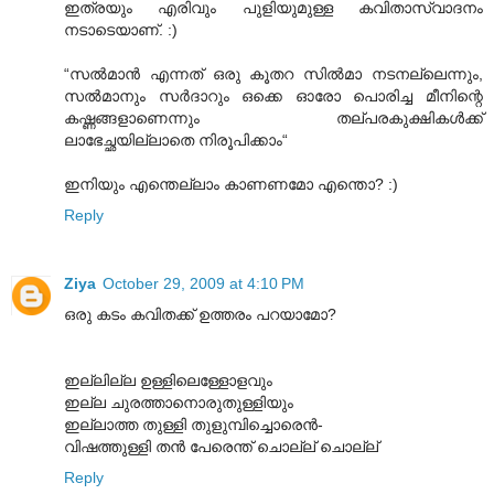
ഇത്രയും എരിവും പുളിയുമുള്ള കവിതാസ്വാദനം
നടാടെയാണ്. :)
“സല്‍മാന്‍ എന്നത് ഒരു കൂതറ സില്‍മാ നടനല്ലെന്നും,
സല്‍മാനും സര്‍ദാറും ഒക്കെ ഓരോ പൊരിച്ച മീനിന്റെ
കഷ്ണങ്ങളാണെന്നും തല്പരകുക്ഷികള്‍ക്ക്
ലാഭേച്ഛയില്ലാതെ നിരൂപിക്കാം“
ഇനിയും എന്തെല്ലാം കാണണമോ എന്തൊ? :)
Reply
Ziya
October 29, 2009 at 4:10 PM
ഒരു കടം കവിതക്ക് ഉത്തരം പറയാമോ?
ഇല്ലില്ല ഉള്ളിലെള്ളോളവും
ഇല്ല ചുരത്താനൊരുതുള്ളിയും
ഇല്ലാത്ത തുള്ളി തുളുമ്പിച്ചൊരെന്‍-
വിഷത്തുള്ളി തന്‍ പേരെന്ത് ചൊല്ല് ചൊല്ല്
Reply