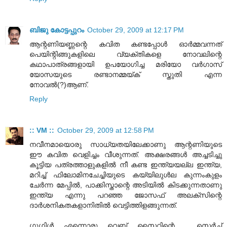
ബിജു കോട്ടപ്പുറം
October 29, 2009 at 12:17 PM
ആന്റണിയണ്ണന്റെ കവിത കണ്ടപ്പോള്‍ ഓര്‍മ്മവന്നത്
പെയിന്റിങ്ങുകളിലെ വ്യക്തികളെ നോവലിന്റെ
കഥാപാത്രങ്ങളായി ഉപയോഗിച്ച മരിയോ വര്‍ഗാസ്
യോസയുടെ രണ്ടാനമ്മയ്ക് സ്തുതി എന്ന
നോവല്‍(?)ആണ്.
Reply
:: VM ::
October 29, 2009 at 12:58 PM
നവീനമായൊരു സാധ്യതയിലേക്കാണു ആന്റണിയുടെ
ഈ കവിത വെളിച്ചം വീശുന്നത്. അക്ഷരങ്ങള്‍ അച്ചടിച്ചു
കൂട്ടിയ പത്രത്താളുകളില്‍ നീ കണ്ട ഇന്ത്യയല്ല ഇന്ത്യ,
മറിച്ച് ഫിലോമിനചേച്ചിയുടെ കയ്യിലുള്‍ല കുന്നംകുളം
ചേര്‍ന്ന മേപ്പില്‍, പാക്കിസ്താന്റെ അടിയില്‍ കിടക്കുന്നതാണു
ഇന്ത്യ എന്നു പറഞ്ഞ ജോസഫ് അലക്സിന്റെ
ദാര്‍ശനികതകളാനിതില്‍ വെട്ടിത്തിളങ്ങുന്നത്.
ഗൂഗിള്‍ എന്നൊരു വെബ് സൈറ്റിന്റെ , സെര്‍ച്