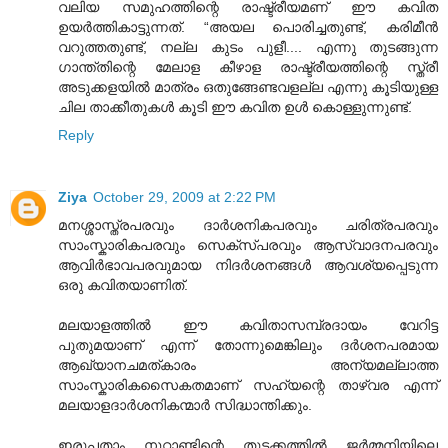
വലിയ സമുഹത്തിന്റെ രാഷ്ട്രീയമണ് ഈ കവിത
ഉയര്‍ത്തികാട്ടുന്നത്. “അയല പൊരിച്ചതുണ്ട്, കരിമീന്‍
വറുത്തതുണ്ട്, നല്ല കുടം പുളീ.... എന്നു തുടങ്ങുന്ന
ഗാന്ത്തിന്റെ മേലാള കീഴാള രാഷ്ട്രീയത്തിന്റെ സ്ത്രീ
അടുക്കളയില്‍ മാത്രം ഒതുങ്ങേണ്ടവളല്ല എന്നു കൂടിയുള്ള
ചില താക്കീതുകള്‍ കൂടി ഈ കവിത ഉള്‍ കൊള്ളുന്നുണ്ട്.
Reply
Ziya
October 29, 2009 at 2:22 PM
മനശ്ശാസ്ത്രപരവും ദാ‍ര്‍ശനികപരവും ചരിത്രപരവും
സാംസ്കാരികപരവും സെക്സ്പരവും ആസ്വാദനപരവും
ആവിര്‍ഭാവപരവുമായ നിദര്‍ശനങ്ങള്‍ ആവശ്യപ്പെടുന്ന
ഒരു കവിതയാണിത്.
മലയാളത്തില്‍ ഈ കവിതാസമ്പ്രദായം വേറിട്ട
പുതുമയാണ് എന്ന് തോന്നുമെങ്കിലും ദര്‍ശനപരമായ
ആഖ്യാനചമത്കാരം അന്യമല്ലാത്ത
സാംസ്കാരികസൈകതമാണ് സഹ്യന്റെ താഴ്‌വര എന്ന്
മലയാളദാര്‍ശനികന്മാര്‍ സിദ്ധാന്തിക്കും.
ഇരുപതാം നൂറ്റാണ്ടിന്റെ തുടക്കത്തില്‍ ജര്‍മ്മനിയിലെ